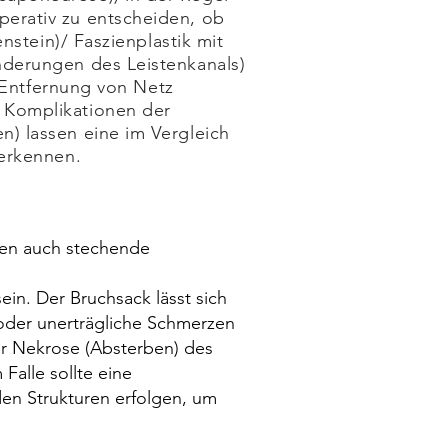
perativ zu entscheiden, ob
nstein)/ Faszienplastik mit
nderungen des Leistenkanals)
r Entfernung von Netz
 Komplikationen der
) lassen eine im Vergleich
 erkennen.
nen auch stechende
in. Der Bruchsack lässt sich
/oder unerträgliche Schmerzen
er Nekrose (Absterben) des
Falle sollte eine
en Strukturen erfolgen, um