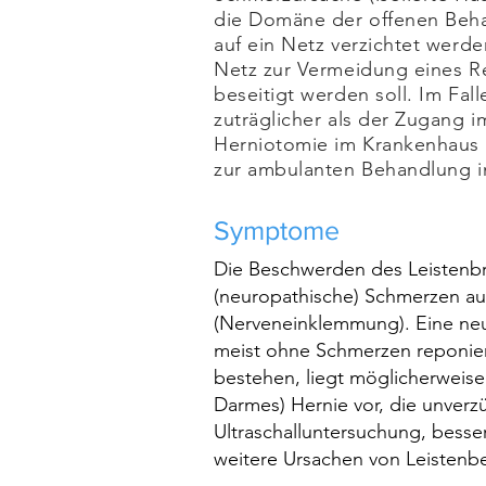
die Domäne der offenen Beha
auf ein Netz verzichtet werde
Netz zur Vermeidung eines Re
beseitigt werden soll. Im Fal
zuträglicher als der Zugang
Herniotomie im Krankenhaus (
zur ambulanten Behandlung in
Symptome
Die Beschwerden des Leistenbr
(neuropathische) Schmerzen au
(Nerveneinklemmung). Eine neur
meist ohne Schmerzen reponiere
bestehen, liegt möglicherweis
Darmes) Hernie vor, die unverzü
Ultraschalluntersuchung, bess
weitere Ursachen von Leistenb