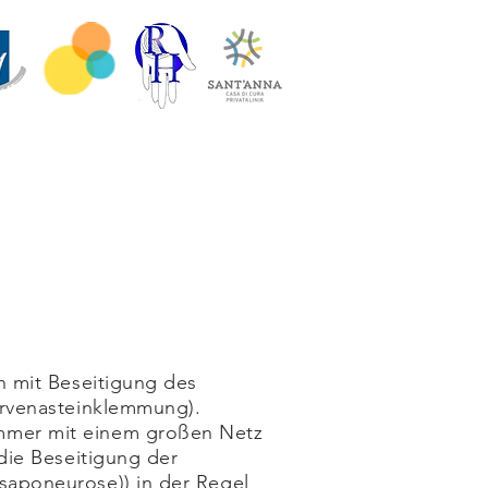
n mit Beseitigung des
ervenasteinklemmung).
mmer mit einem großen Netz
die Beseitigung der
saponeurose)) in der Regel