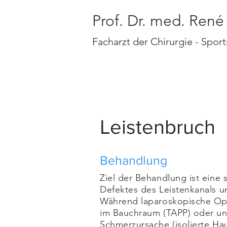
Prof. Dr. med. Ren
Facharzt der Chirurgie - Spor
Start
Chirurgie
Leistenbruch
Behandlung
Ziel der Behandlung ist eine
Defektes des Leistenkanals u
Während laparoskopische Op
im Bauchraum (TAPP) oder unm
Schmerzursache (isolierte H