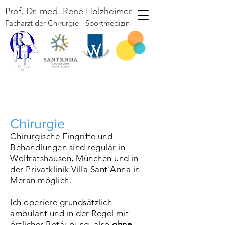
Prof. Dr. med. René Holzheimer
Facharzt der Chirurgie - Sportmedizin
Chirurgie
Chirurgische Eingriffe und
Behandlungen sind regulär in
Wolfratshausen, München und in
der Privatklinik Villa Sant'Anna in
Meran möglich.
Ich operiere grundsätzlich
ambulant und in der Regel mit
örtlicher Betäubung, also
ohne